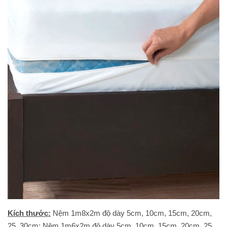
Kích thước:
Nệm 1m8x2m độ dày 5cm, 10cm, 15cm, 20cm,
25, 30cm; Nệm 1m6x2m độ dày 5cm, 10cm, 15cm, 20cm, 25,