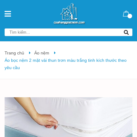
Trang chủ
Áo nệm
Áo bọc nệm 2 mặt vải thun trơn màu trắng tinh kích thước theo
yêu cầu