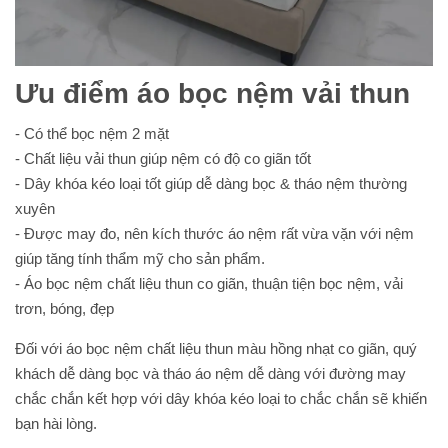
Ưu điểm áo bọc nệm vải thun
- Có thể bọc nệm 2 mặt
- Chất liệu vải thun giúp nệm có độ co giãn tốt
- Dây khóa kéo loại tốt giúp dễ dàng bọc & tháo nệm thường
xuyên
- Được may đo, nên kích thước áo nệm rất vừa vặn với nệm
giúp tăng tính thẩm mỹ cho sản phẩm.
- Áo bọc nệm chất liệu thun co giãn, thuận tiện bọc nệm, vải
trơn, bóng, đẹp
Đối với áo bọc nệm chất liệu thun màu hồng nhạt co giãn, quý
khách dễ dàng bọc và tháo áo nệm dễ dàng với đường may
chắc chắn kết hợp với dây khóa kéo loại to chắc chắn sẽ khiến
bạn hài lòng.