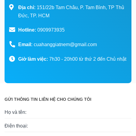
Địa chỉ:
151/22b Tam Châu, P. Tam Bình, TP Thủ
Đức, TP. HCM
Hotline:
0909973935
Email:
cuahanggiatnem@gmail.com
Giờ làm việc:
7h30 - 20h00 từ thứ 2 đến Chủ nhật
GỬI THÔNG TIN LIÊN HỆ CHO CHÚNG TÔI