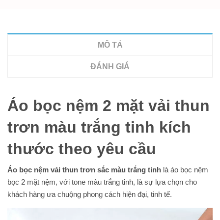
MÔ TẢ
ĐÁNH GIÁ
Áo bọc nệm 2 mặt vải thun
trơn màu trắng tinh kích
thước theo yêu cầu
Áo bọc nệm vải thun trơn sắc màu trắng tinh
là áo bọc nệm
bọc 2 mặt nệm, với tone màu trắng tinh, là sự lựa chọn cho
khách hàng ưa chuộng phong cách hiện đại, tinh tế.