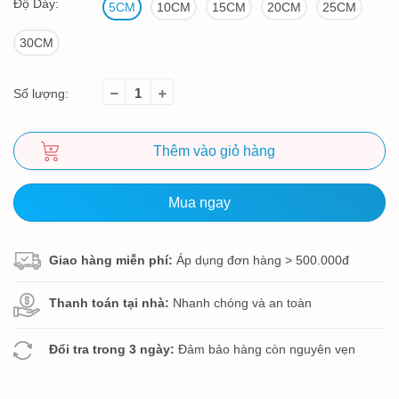
Độ Dày:
5CM
10CM
15CM
20CM
25CM
30CM
Số lượng:
Thêm vào giỏ hàng
Mua ngay
Giao hàng miễn phí:
Áp dụng đơn hàng > 500.000đ
Thanh toán tại nhà:
Nhanh chóng và an toàn
Đổi tra trong 3 ngày:
Đảm bảo hàng còn nguyên vẹn