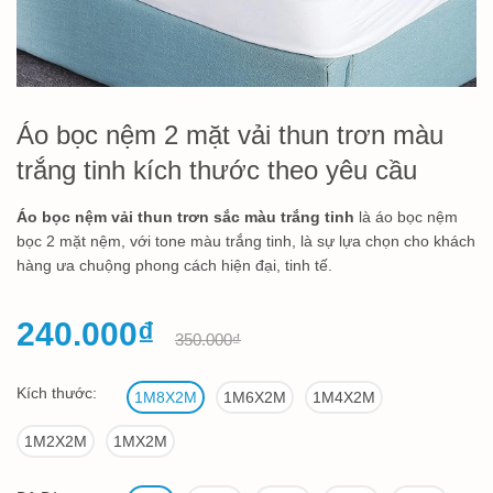
Áo bọc nệm 2 mặt vải thun trơn màu
trắng tinh kích thước theo yêu cầu
Áo bọc nệm vải thun trơn sắc màu trắng tinh
là áo bọc nệm
bọc 2 mặt nệm, với tone màu trắng tinh, là sự lựa chọn cho khách
hàng ưa chuộng phong cách hiện đại, tinh tế.
240.000₫
350.000₫
Kích thước:
1M8X2M
1M6X2M
1M4X2M
1M2X2M
1MX2M