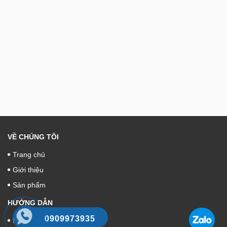
VỀ CHÚNG TÔI
Trang chủ
Giới thiệu
Sản phẩm
HƯỚNG DẪN
0909973935
Hướng dẫn mua hàng