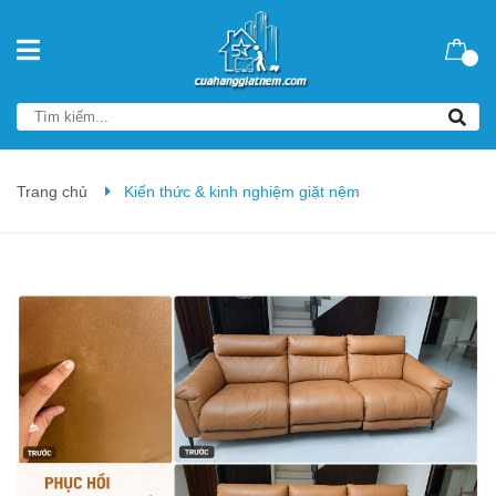
Trang chủ
Kiến thức & kinh nghiệm giặt nệm