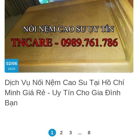
02/06
2025
Dịch Vụ Nối Nệm Cao Su Tại Hồ Chí
Minh Giá Rẻ - Uy Tín Cho Gia Đình
Bạn
1
2
3
...
8