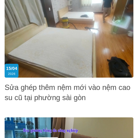
15/04
2026
Sửa ghép thêm nệm mới vào nệm cao
su cũ tại phường sài gòn