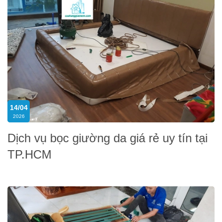
14/04
2026
Dịch vụ bọc giường da giá rẻ uy tín tại
TP.HCM