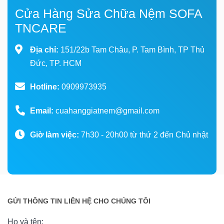
Cửa Hàng Sửa Chữa Nệm SOFA
TNCARE
Địa chỉ:
151/22b Tam Châu, P. Tam Bình, TP Thủ
Đức, TP. HCM
Hotline:
0909973935
Email:
cuahanggiatnem@gmail.com
Giờ làm việc:
7h30 - 20h00 từ thứ 2 đến Chủ nhật
GỬI THÔNG TIN LIÊN HỆ CHO CHÚNG TÔI