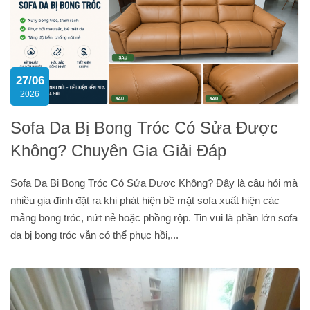
27/06
2026
Sofa Da Bị Bong Tróc Có Sửa Được
Không? Chuyên Gia Giải Đáp
Sofa Da Bị Bong Tróc Có Sửa Được Không? Đây là câu hỏi mà
nhiều gia đình đặt ra khi phát hiện bề mặt sofa xuất hiện các
mảng bong tróc, nứt nẻ hoặc phồng rộp. Tin vui là phần lớn sofa
da bị bong tróc vẫn có thể phục hồi,...