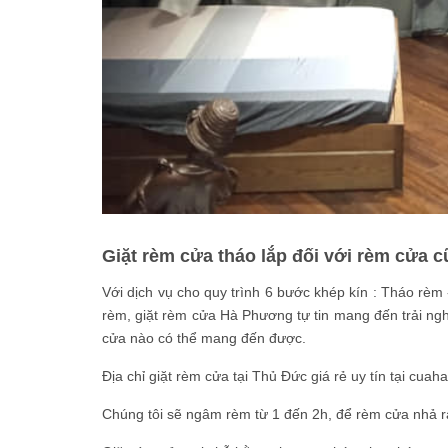
Giặt rèm cửa tháo lắp đối với rèm cửa c
Với dịch vụ cho quy trình 6 bước khép kín : Tháo rèm 
rèm, giặt rèm cửa Hà Phương tự tin mang đến trải ng
cửa nào có thể mang đến được.
Địa chỉ giặt rèm cửa tại Thủ Đức giá rẻ uy tín tại cu
Chúng tôi sẽ ngâm rèm từ 1 đến 2h, để rèm cửa nhả r