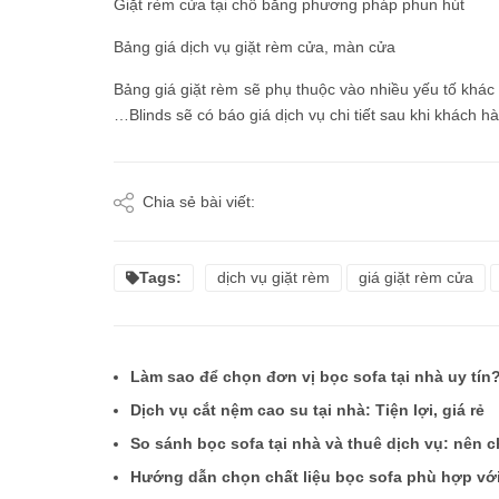
Giặt rèm cửa tại chỗ bằng phương pháp phun hút
Bảng giá dịch vụ giặt rèm cửa, màn cửa
Bảng giá giặt rèm sẽ phụ thuộc vào nhiều yếu tố khác 
…Blinds sẽ có báo giá dịch vụ chi tiết sau khi khách h
Chia sẻ bài viết:
Tags:
dịch vụ giặt rèm
giá giặt rèm cửa
Làm sao để chọn đơn vị bọc sofa tại nhà uy tín
Dịch vụ cắt nệm cao su tại nhà: Tiện lợi, giá rẻ
So sánh bọc sofa tại nhà và thuê dịch vụ: nên 
Hướng dẫn chọn chất liệu bọc sofa phù hợp vớ