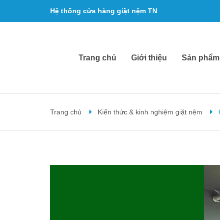
Hệ thống cửa hàng giặt nệm TN
Email:
cuahanggiatnem@gmail.com
Trang chủ
Giới thiệu
Sản phẩm
Trang chủ
Kiến thức & kinh nghiệm giặt nệm