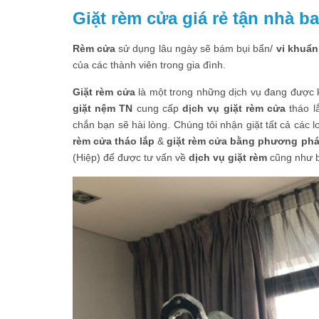
Giặt rèm cửa giá rẻ tận nhà b
Rèm cửa
sử dụng lâu ngày sẽ bám bụi bẩn/
vi khuẩn
của các thành viên trong gia đình.
Giặt rèm cửa
là một trong những dịch vụ đang được 
giặt nệm TN
cung cấp
dịch vụ giặt rèm cửa
tháo lắ
chắn bạn sẽ hài lòng. Chúng tôi nhận giặt tất cả các 
rèm cửa tháo lắp
&
giặt rèm cửa bằng phương phá
(Hiệp) để được tư vấn về
dịch vụ giặt rèm
cũng như bả