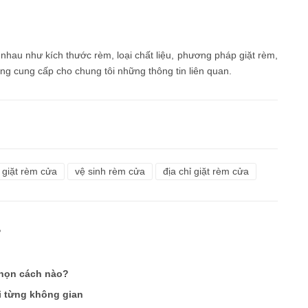
nhau như kích thước rèm, loại chất liệu, phương pháp giặt rèm,
àng cung cấp cho chung tôi những thông tin liên quan.
giặt rèm cửa
vệ sinh rèm cửa
địa chỉ giặt rèm cửa
?
chọn cách nào?
i từng không gian