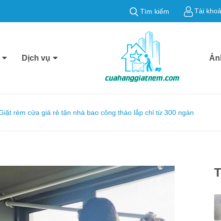
Tài kho
Tìm kiếm
Dịch vụ
Ản
Giặt rèm cửa giá rẻ tận nhà bao công tháo lắp chỉ từ 300 ngàn
T