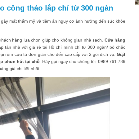
ao công tháo lắp chỉ từ 300 ngàn
gây mất thẩm mỹ và tiềm ẩn nguy cơ ảnh hưởng đến sức khỏe
khách hàng lựa chọn giúp cho không gian nhà sạch.
Cửa hàng
p tận nhà với giá rẻ tại Hồ chí minh chỉ từ 300 ngàn/ bộ chắc
loại rèm cửa từ đơn giản cho đến cao cấp với 2 gói dịch vụ:
Giặt
p phun hút tại chỗ
. Hãy gọi ngay cho chúng tôi: 0989.761.786
ng giá chi tiết nhất.