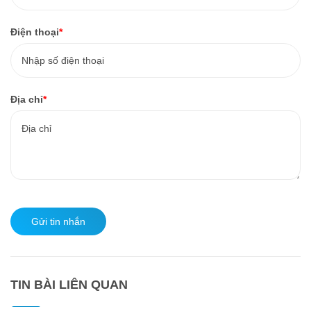
Điện thoại
*
Địa chỉ
*
Gửi tin nhắn
TIN BÀI LIÊN QUAN