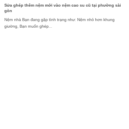
15/04
2026
Sửa ghép thêm nệm mới vào nệm cao su cũ tại phường sài
gòn
Nệm nhà Bạn đang gặp tình trạng như: Nệm nhỏ hơn khung
giường, Bạn muốn ghép...