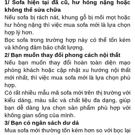
1/ Sofa hiện tại đã cũ, hư hỏng nặng hoặc 
không thể sửa chữa
Nếu sofa bị rách nát, khung gỗ bị mối mọt hoặc 
hư hỏng nặng thì việc mua sofa mới là lựa chọn 
hợp lý hơn.
Bọc sofa trong trường hợp này có thể tốn kém 
và không đảm bảo chất lượng.
2/ Bạn muốn thay đổi phong cách nội thất
Nếu bạn muốn thay đổi hoàn toàn diện mạo 
phòng khách hoặc cập nhật xu hướng nội thất 
mới nhất, thì việc mua sofa mới là lựa chọn phù 
hợp. 
Có rất nhiều mẫu mã sofa mới trên thị trường với 
kiểu dáng, màu sắc và chất liệu đa dạng, giúp 
bạn dễ dàng lựa chọn sản phẩm phù hợp với 
không gian sống của mình.
3/ Bạn có ngân sách dư dả
Mua sofa mới thường tốn kém hơn so với bọc lại 