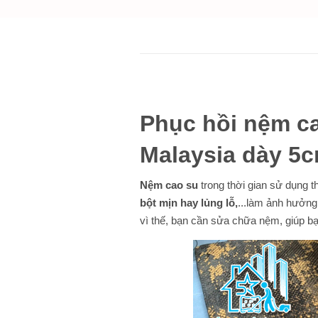
Phục hồi nệm ca
Malaysia dày 5
Nệm cao su
trong thời gian sử dụng 
bột mịn hay lủng lỗ,
...làm ảnh hưởn
vì thế, bạn cần sửa chữa nệm, giúp bạ