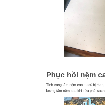
Phục hồi nệm c
Tình trạng tấm nệm cao su cũ bị rách
lượng tấm nệm sau khi sửa phải sạch