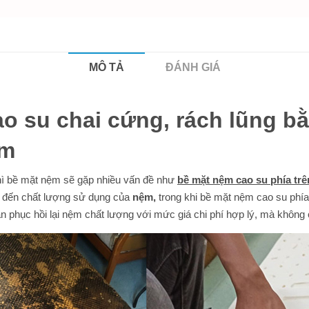
MÔ TẢ
ĐÁNH GIÁ
o su chai cứng, rách lũng b
cm
thì bề mặt nệm sẽ gặp nhiều vấn đề như
bề mặt nệm cao su phía trê
g đến chất lượng sử dụng của
nệm,
trong khi bề mặt nệm cao su phí
n phục hồi lại nệm chất lượng với mức giá chi phí hợp lý, mà không 