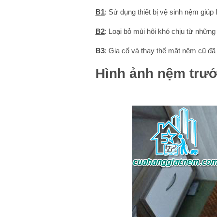
B1
: Sử dụng thiết bị vệ sinh nệm giúp 
B2
: Loại bỏ mùi hôi khó chịu từ nhữn
B3
: Gia cố và thay thế mặt nệm cũ đã
Hình ảnh nệm trướ