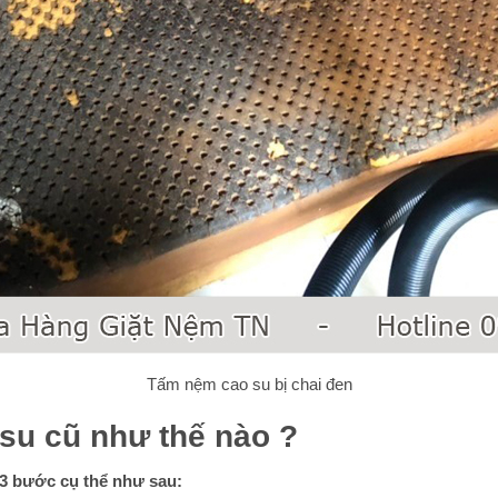
Tấm nệm cao su bị chai đen
su cũ như thế nào ?
 3 bước cụ thể như sau: