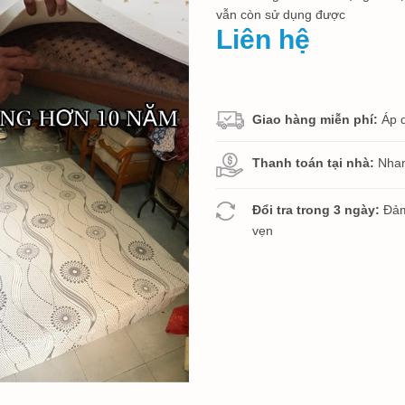
vẫn còn sử dụng được
Liên hệ
Giao hàng miễn phí:
Áp 
Thanh toán tại nhà:
Nhan
Đổi tra trong 3 ngày:
Đảm
vẹn