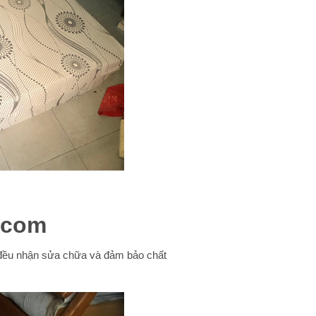
.com
m đều nhận sửa chữa và đảm bảo chất