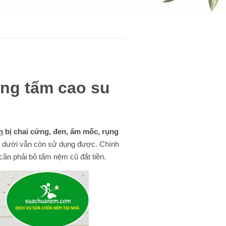
ằng tấm cao su
n
bị chai cứng, đen, ẩm mốc, rụng
a dưới vẫn còn sử dụng được. Chính
cần phải bỏ tấm nệm cũ đắt tiền.