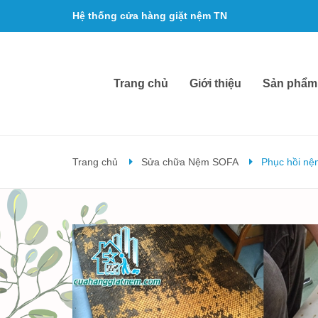
Hệ thống cửa hàng giặt nệm TN
Email:
cuahanggiatnem@gmail.com
Trang chủ
Giới thiệu
Sản phẩm
Trang chủ
Sửa chữa Nệm SOFA
Phục hồi nệ