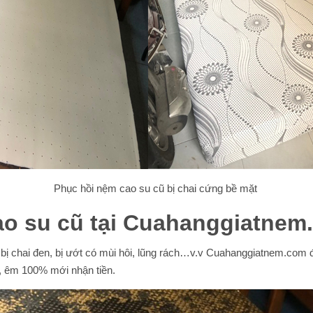
Phục hồi nệm cao su cũ bị chai cứng bề mặt
ao su cũ tại Cuahanggiatnem
, bị chai đen, bị ướt có mùi hôi, lũng rách…v.v Cuahanggiatnem.co
, êm 100% mới nhận tiền.