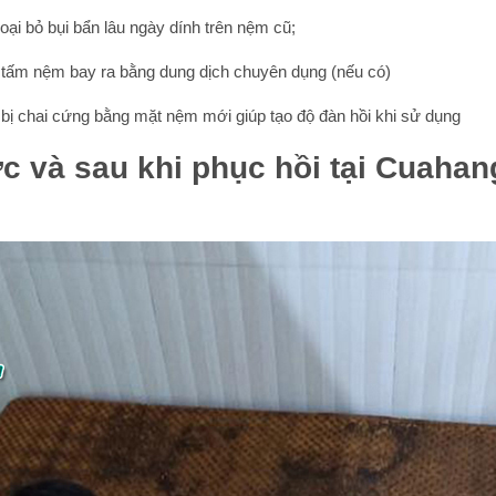
loại bỏ bụi bẩn lâu ngày dính trên nệm cũ;
g tấm nệm bay ra bằng dung dịch chuyên dụng (nếu có)
 bị chai cứng bằng mặt nệm mới giúp tạo độ đàn hồi khi sử dụng
c và sau khi phục hồi tại Cuaha