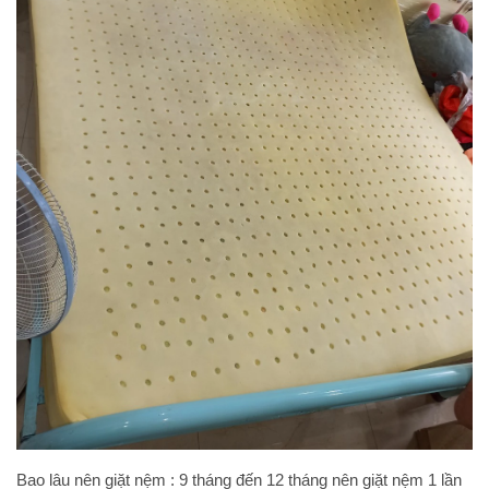
Bao lâu nên giặt nệm : 9 tháng đến 12 tháng nên giặt nệm 1 lần