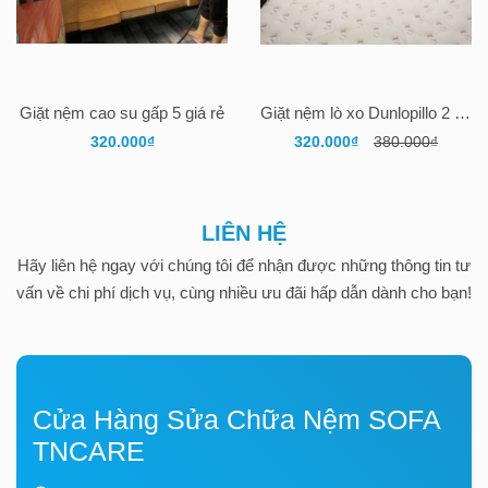
Giặt nệm cao su gấp 5 giá rẻ
Giặt nệm lò xo Dunlopillo 2 mặt vải
320.000₫
320.000₫
380.000₫
LIÊN HỆ
Hãy liên hệ ngay với chúng tôi để nhận được những thông tin tư
vấn về chi phí dịch vụ, cùng nhiều ưu đãi hấp dẫn dành cho bạn!
Cửa Hàng Sửa Chữa Nệm SOFA
TNCARE