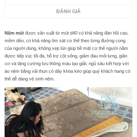
ĐÁNH GIÁ
Nệm mút
được sản xuất từ mút d40 có khả năng đàn hồi cao,
mềm dẻo, có khả năng ôm sát cơ thể theo từng đường cong
của người dùng, không xẹp lún giúp bề mặt cơ thể người nằm
được tiếp xúc tối đa, hỗ trợ cột sống, giảm đau mỏi lưng, giãn
cơ và tăng cường lưu thông máu tạo giấc ngủ sâu kết hợp với
áo nệm bằng vải thun có dây khóa kéo giúp quý khách hang có
thể dễ dàng vệ sinh nệm.