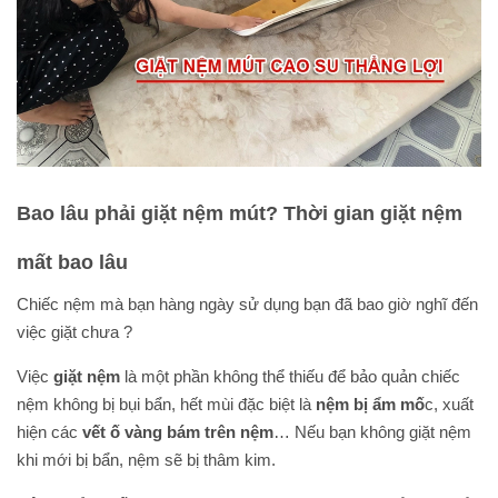
Bao lâu phải giặt nệm mút? Thời gian giặt nệm
mất bao lâu
Chiếc nệm mà bạn hàng ngày sử dụng bạn đã bao giờ nghĩ đến
việc giặt chưa ?
Việc
giặt nệm
là một phần không thể thiếu để bảo quản chiếc
nệm không bị bụi bẩn, hết mùi đặc biệt là
nệm bị ẩm mố
c, xuất
hiện các
vết ố vàng bám trên nệm
… Nếu bạn không giặt nệm
khi mới bị bẩn, nệm sẽ bị thâm kim.