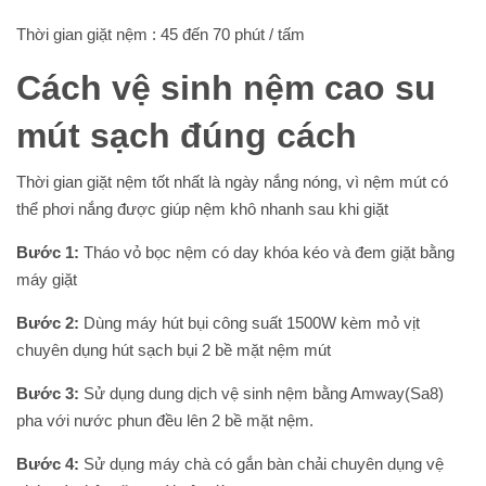
Thời gian giặt nệm : 45 đến 70 phút / tấm
Cách vệ sinh nệm cao su
mút sạch đúng cách
Thời gian giặt nệm tốt nhất là ngày nắng nóng, vì nệm mút có
thể phơi nắng được giúp nệm khô nhanh sau khi giặt
Bước 1:
Tháo vỏ bọc nệm có day khóa kéo và đem giặt bằng
máy giặt
Bước 2:
Dùng máy hút bụi công suất 1500W kèm mỏ vịt
chuyên dụng hút sạch bụi 2 bề mặt nệm mút
Bước 3:
Sử dụng dung dịch vệ sinh nệm bằng Amway(Sa8)
pha với nước phun đều lên 2 bề mặt nệm.
Bước 4:
Sử dụng máy chà có gắn bàn chải chuyên dụng vệ