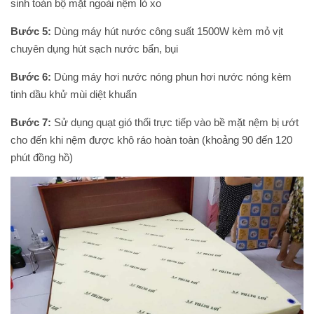
sinh toàn bộ mặt ngoài nệm lò xo
Bước 5:
Dùng máy hút nước công suất 1500W kèm mỏ vịt
chuyên dụng hút sạch nước bẩn, bụi
Bước 6:
Dùng máy hơi nước nóng phun hơi nước nóng kèm
tinh dầu khử mùi diệt khuẩn
Bước 7:
Sử dụng quạt gió thổi trực tiếp vào bề mặt nệm bị ướt
cho đến khi nệm được khô ráo hoàn toàn (khoảng 90 đến 120
phút đồng hồ)